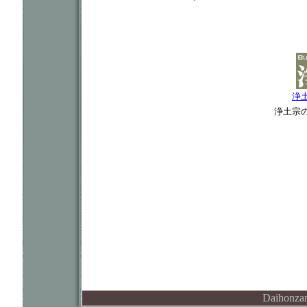
浄
浄土宗
Daihonzan